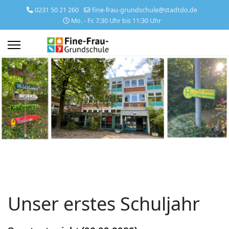
0231 50 21 260
fine-frau-grundschule@stadtdo.de
Mo. - Fr. 7:30 Uhr bis 11:30 Uhr
Unser erstes Schuljahr