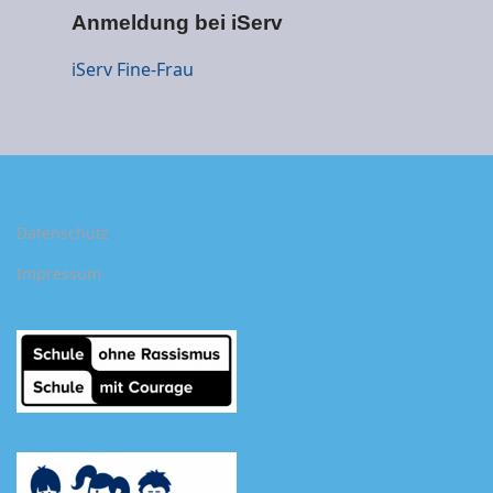
Anmeldung bei iServ
iSer
v Fine-Frau
Datenschutz
Impressum