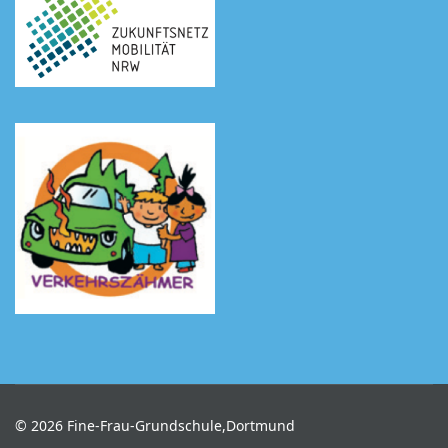
© 2026 Fine-Frau-Grundschule,Dortmund