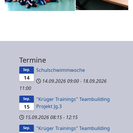
Termine
Schulschwimmwoche
Sep.
14
14.09.2026
09:00
-
18.09.2026
11:00
"Krüger Trainings" Teambuilding
Sep.
Projekt Jg.3
15
15.09.2026
08:15
-
12:15
"Krüger Trainings" Teambuilding
Sep.