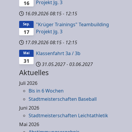
Projekt Jg. 3
16
16.09.2026
08:15
-
12:15
"Krüger Trainings" Teambuilding
Sep.
Projekt Jg. 3
17
17.09.2026
08:15
-
12:15
Klassenfahrt 3a / 3b
Mai
31
31.05.2027
-
03.06.2027
Aktuelles
Juli 2026
Bis in 6 Wochen
Stadtmeisterschaften Baseball
Juni 2026
Stadtmeisterschaften Leichtathletik
Mai 2026