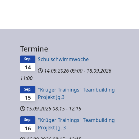
Termine
Schulschwimmwoche
Sep.
14
14.09.2026
09:00
-
18.09.2026
11:00
"Krüger Trainings" Teambuilding
Sep.
Projekt Jg.3
15
15.09.2026
08:15
-
12:15
"Krüger Trainings" Teambuilding
Sep.
Projekt Jg. 3
16