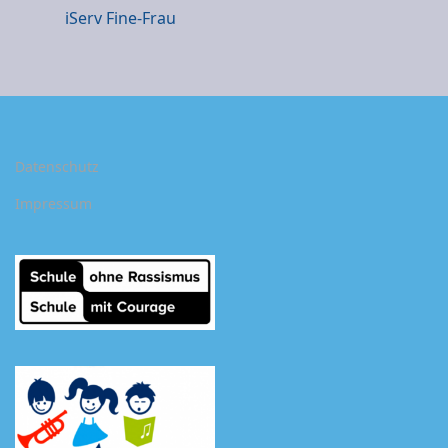
iSer
v Fine-Frau
Datenschutz
Impressum