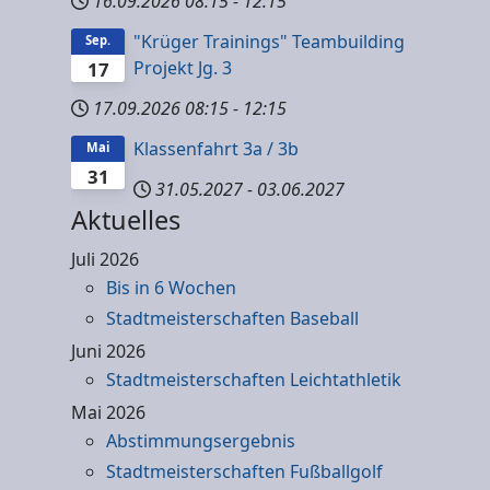
16.09.2026
08:15
-
12:15
"Krüger Trainings" Teambuilding
Sep.
Projekt Jg. 3
17
17.09.2026
08:15
-
12:15
Klassenfahrt 3a / 3b
Mai
31
31.05.2027
-
03.06.2027
Aktuelles
Juli 2026
Bis in 6 Wochen
Stadtmeisterschaften Baseball
Juni 2026
Stadtmeisterschaften Leichtathletik
Mai 2026
Abstimmungsergebnis
Stadtmeisterschaften Fußballgolf