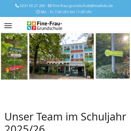
0231 50 21 260
fine-frau-grundschule@stadtdo.de
Mo. - Fr. 7:30 Uhr bis 11:30 Uhr
Unser Team im Schuljahr
2025/26