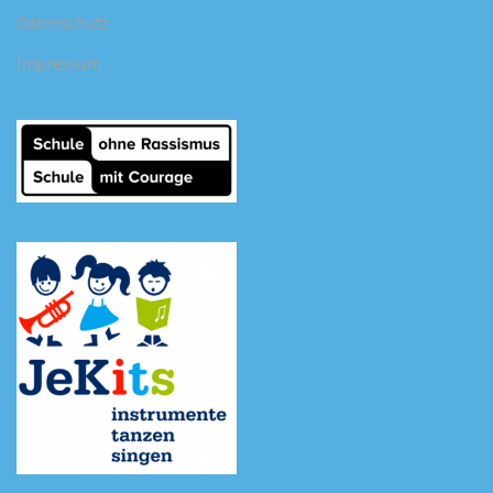
Datenschutz
Impressum