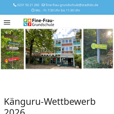
0231 50 21 260
fine-frau-grundschule@stadtdo.de
Mo. - Fr. 7:30 Uhr bis 11:30 Uhr
Känguru-Wettbewerb
2026