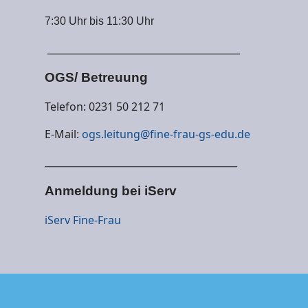
7:30 Uhr bis 11:30 Uhr
________________________________________
OGS/ Betreuung
Telefon: 0231 50 212 71
E-Mail:
ogs.leitung@fine-frau-gs-edu.de
________________________________________
Anmeldung bei iServ
iSer
v Fine-Frau