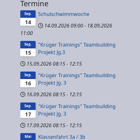
Termine
Schulschwimmwoche
Sep.
14
14.09.2026
09:00
-
18.09.2026
11:00
"Krüger Trainings" Teambuilding
Sep.
Projekt Jg.3
15
15.09.2026
08:15
-
12:15
"Krüger Trainings" Teambuilding
Sep.
Projekt Jg. 3
16
16.09.2026
08:15
-
12:15
"Krüger Trainings" Teambuilding
Sep.
Projekt Jg. 3
17
17.09.2026
08:15
-
12:15
Klassenfahrt 3a / 3b
Mai