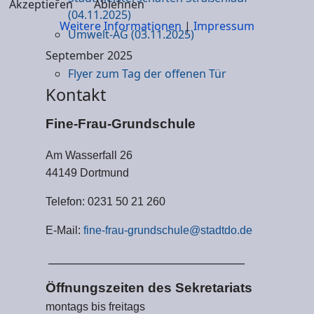
Akzeptieren
Ablehnen
(04.11.2025)
Weitere Informationen
|
Impressum
Umwelt-AG (03.11.2025)
September 2025
Flyer zum Tag der offenen Tür
Kontakt
Fine-Frau-Grundschule
Am Wasserfall 26
44149 Dortmund
Telefon: 0231 50 21 260
E-Mail:
fine-frau-grundschule@stadtdo.de
________________________________________
Öffnungszeiten des Sekretariats
montags bis freitags