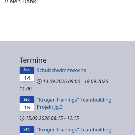
Vielen Dank
Termine
Schulschwimmwoche
Sep.
14
14.09.2026
09:00
-
18.09.2026
11:00
"Krüger Trainings" Teambuilding
Sep.
Projekt Jg.3
15
15.09.2026
08:15
-
12:15
"Krüger Trainings" Teambuilding
Sep.