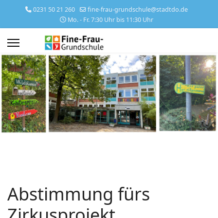
0231 50 21 260
fine-frau-grundschule@stadtdo.de
Mo. - Fr. 7:30 Uhr bis 11:30 Uhr
Abstimmung fürs
Zirkusprojekt