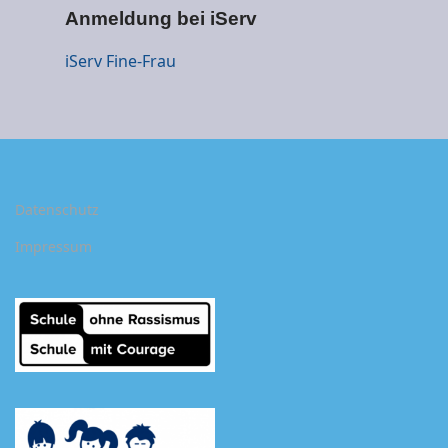
Anmeldung bei iServ
iSer
v Fine-Frau
Datenschutz
Impressum