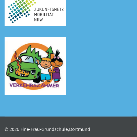
© 2026 Fine-Frau-Grundschule,Dortmund