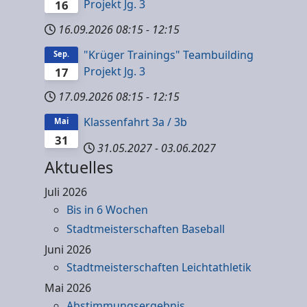
Projekt Jg. 3
16
16.09.2026
08:15
-
12:15
"Krüger Trainings" Teambuilding
Sep.
Projekt Jg. 3
17
17.09.2026
08:15
-
12:15
Klassenfahrt 3a / 3b
Mai
31
31.05.2027
-
03.06.2027
Aktuelles
Juli 2026
Bis in 6 Wochen
Stadtmeisterschaften Baseball
Juni 2026
Stadtmeisterschaften Leichtathletik
Mai 2026
Abstimmungsergebnis