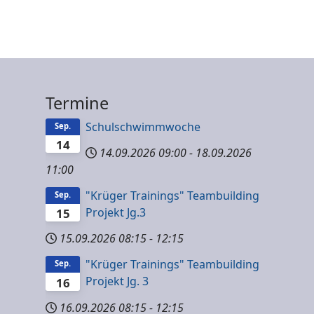
Termine
Schulschwimmwoche
Sep.
14
14.09.2026
09:00
-
18.09.2026
11:00
"Krüger Trainings" Teambuilding
Sep.
Projekt Jg.3
15
15.09.2026
08:15
-
12:15
"Krüger Trainings" Teambuilding
Sep.
Projekt Jg. 3
16
16.09.2026
08:15
-
12:15