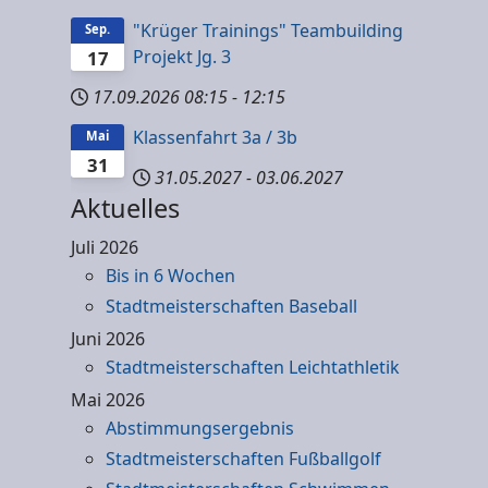
"Krüger Trainings" Teambuilding
Sep.
Projekt Jg. 3
17
17.09.2026
08:15
-
12:15
Klassenfahrt 3a / 3b
Mai
31
31.05.2027
-
03.06.2027
Aktuelles
Juli 2026
Bis in 6 Wochen
Stadtmeisterschaften Baseball
Juni 2026
Stadtmeisterschaften Leichtathletik
Mai 2026
Abstimmungsergebnis
Stadtmeisterschaften Fußballgolf