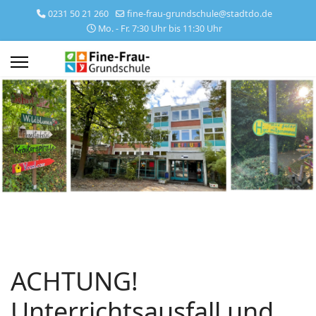
0231 50 21 260
fine-frau-grundschule@stadtdo.de
Mo. - Fr. 7:30 Uhr bis 11:30 Uhr
ACHTUNG!
Unterrichtsausfall und