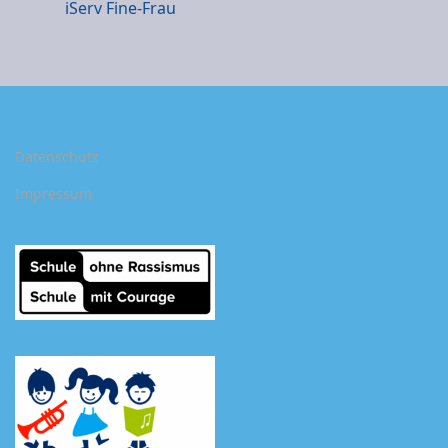
iSer
v Fine-Frau
Datenschutz
Impressum